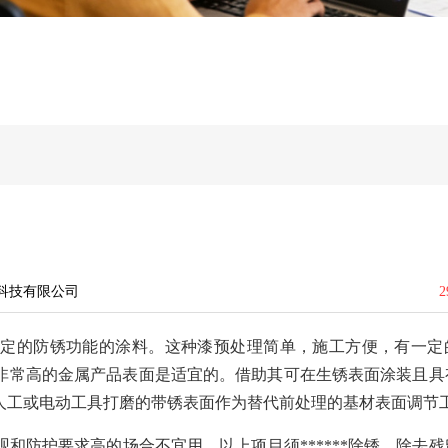
科技有限公司
2
一定的防锈功能的涂料。这种漆预处理简单，施工方便，有一定
非常高的金属产品表面是适宜的。借助其可在生锈表面涂装且具
人工或电动工具打磨的带锈表面作为替代前处理的基材表面调节
和防护要求高的场合不宜用，以上项目须******除锈，除去残