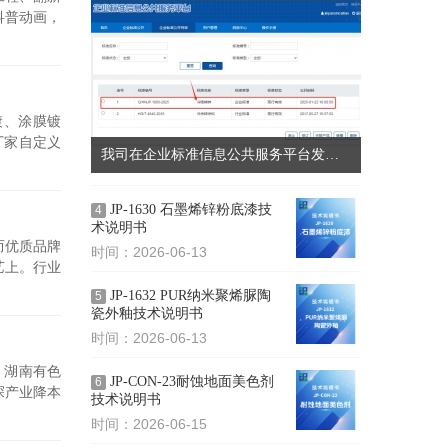
科普动画，
镀、涂膜镀
厂家自定义
我司在企业标准信息公共服务平台发布了《冷喷烯锌》企业标准！
JP‑1630 石墨烯锌粉底漆技
4
术说明书
而优质品牌
时间：2026-06-13
艺上。行业
JP-1632 PUR纳米聚烯脲陶
5
瓷外釉技术说明书
时间：2026-06-13
。湖南有色
JP-CON-23耐蚀地面美色剂
6
探产业降本
技术说明书
时间：2026-06-15