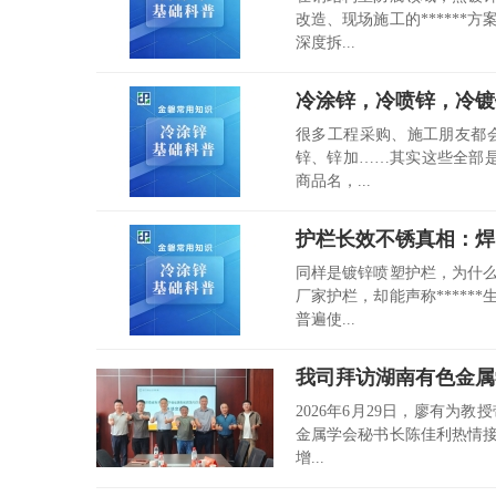
改造、现场施工的*****
深度拆...
冷涂锌，冷喷锌，冷镀
很多工程采购、施工朋友都
锌、锌加……其实这些全部是
商品名，...
护栏长效不锈真相：焊
同样是镀锌喷塑护栏，为什
厂家护栏，却能声称****
普遍使...
我司拜访湖南有色金属
2026年6月29日，廖有
金属学会秘书长陈佳利热情
增...