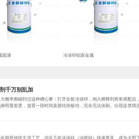
腐面漆
冷涂锌铝双金属
剂千万别乱加
，大概率都碰到过这种糟心事：打开全新冷涂锌，倒入稀释剂简单调配后
桶身明显发烫，放置一段时间直接结块板结，完全无法涂刷。出现这类情
锌长期是传统主流工艺，但近几年冷涂锌（冷喷锌）快速普及，成为大型