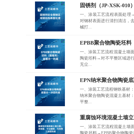
固锈剂（JP-XSK-0
一、涂装工艺流程表面处理
对钢材表面进行清扫清洁，
械打...
EPBB聚合物陶瓷坯
一、涂装工艺流程混凝土墙面
陶瓷坯料→对不平整区域进行
无尘...
EPN纳米聚合物陶瓷
一、涂装工艺流程钢铁基材：
纳米聚合物陶瓷混凝土基材
平整...
重腐蚀环境混凝土墙立
一、涂装工艺流程混凝土墙面
陶瓷坯料→EPBB聚合物陶