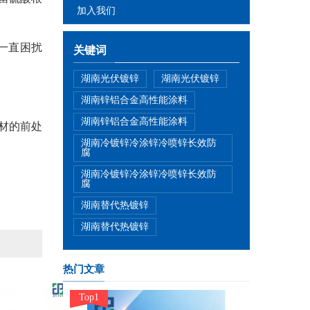
加入我们
一直困扰
关键词
湖南光伏镀锌
湖南光伏镀锌
湖南锌铝合金高性能涂料
湖南锌铝合金高性能涂料
材的前处
湖南冷镀锌冷涂锌冷喷锌长效防
腐
湖南冷镀锌冷涂锌冷喷锌长效防
腐
湖南替代热镀锌
湖南替代热镀锌
热门文章
Top1