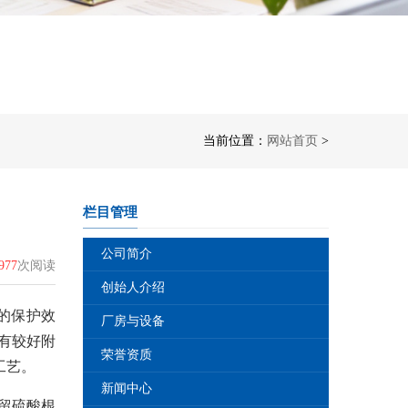
当前位置：
网站首页
>
栏目管理
公司简介
977
次阅读
创始人介绍
的保护效
厂房与设备
有较好附
荣誉资质
工艺。
新闻中心
留硫酸根