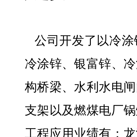
公司开发了以冷涂
冷涂锌、银富锌、冷
构桥梁、水利水电闸
支架以及燃煤电厂锅
工程应用业绩有：龙