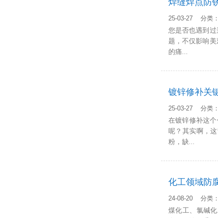
焊缝焊点防
25-03-27 分
您是否也遇到过
题，不仅影响美
的痛...
镀锌修补关
25-03-27 分
在镀锌修补这个
呢？其实啊，这
粉，缺...
化工领域防
24-08-20 分
煤化工、氯碱化